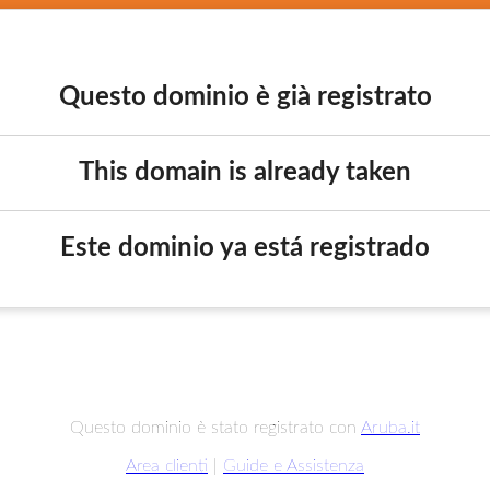
Questo dominio è già registrato
This domain is already taken
Este dominio ya está registrado
Questo dominio è stato registrato con
Aruba.it
Area clienti
|
Guide e Assistenza